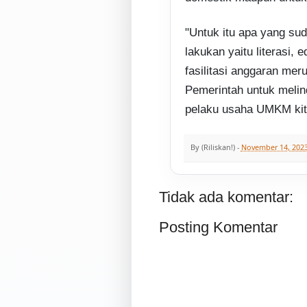
"Untuk itu apa yang sud
lakukan yaitu literasi, 
fasilitasi anggaran me
Pemerintah untuk meli
pelaku usaha UMKM kit
By
(Riliskan!)
-
November 14, 202
Tidak ada komentar:
Posting Komentar