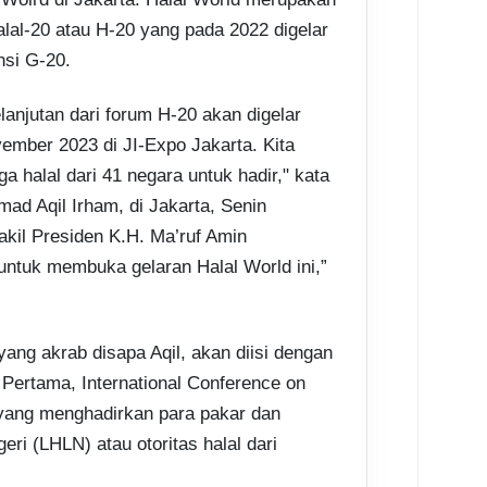
alal-20 atau H-20 yang pada 2022 digelar
nsi G-20.
lanjutan dari forum H-20 akan digelar
ember 2023 di JI-Expo Jakarta. Kita
 halal dari 41 negara untuk hadir," kata
d Aqil Irham, di Jakarta, Senin
kil Presiden K.H. Ma’ruf Amin
untuk membuka gelaran Halal World ini,”
 yang akrab disapa Aqil, akan diisi dengan
 Pertama, International Conference on
 yang menghadirkan para pakar dan
ri (LHLN) atau otoritas halal dari