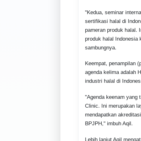
"Kedua, seminar interna
sertifikasi halal di Indo
pameran produk halal. 
produk halal Indonesia 
sambungnya.
Keempat, penampilan (p
agenda kelima adalah H
industri halal di Indone
"Agenda keenam yang ta
Clinic. Ini merupakan 
mendapatkan akreditasi
BPJPH," imbuh Aqil.
Lebih lanjut Aqil menga