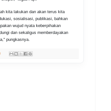
ah kita lakukan dan akan terus kita
edukasi, sosialisasi, publikasi, bahkan
rupakan wujud nyata keberpihakan
ndungi dan sekaligus memberdayakan
a," pungkasnya.
3