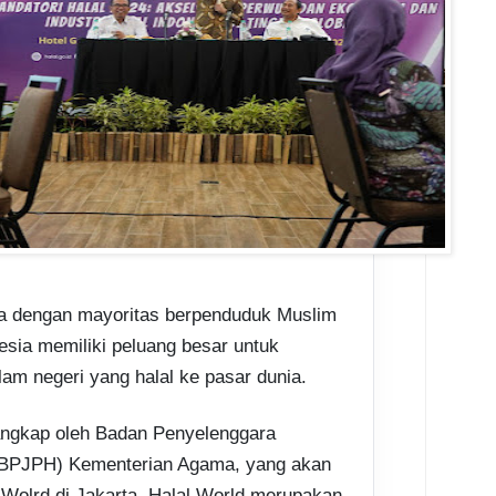
ra dengan mayoritas berpenduduk Muslim
nesia memiliki peluang besar untuk
m negeri yang halal ke pasar dunia.
tangkap oleh Badan Penyelenggara
(BPJPH) Kementerian Agama, yang akan
Wolrd di Jakarta. Halal World merupakan