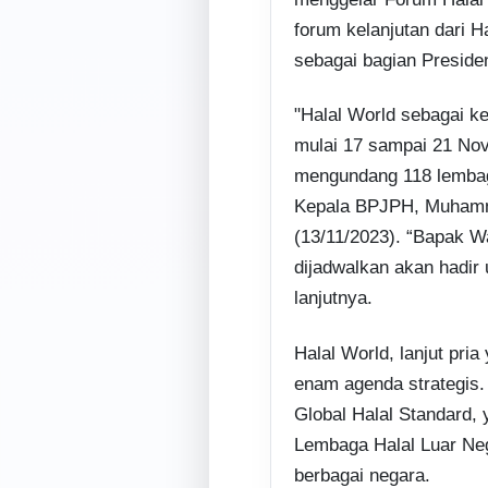
forum kelanjutan dari H
sebagai bagian Preside
"Halal World sebagai ke
mulai 17 sampai 21 Nov
mengundang 118 lembaga
Kepala BPJPH, Muhamma
(13/11/2023).
“Bapak Wa
dijadwalkan akan hadir 
lanjutnya.
Halal World, lanjut pria
enam agenda strategis.
Global Halal Standard,
Lembaga Halal Luar Nege
berbagai negara.