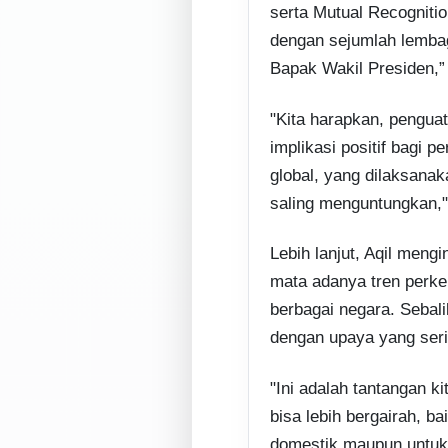
serta Mutual Recognit
dengan sejumlah lemba
Bapak Wakil Presiden,” 
"Kita harapkan, pengu
implikasi positif bagi p
global, yang dilaksanak
saling menguntungkan," 
Lebih lanjut, Aqil meng
mata adanya tren perkem
berbagai negara. Sebali
dengan upaya yang seri
"Ini adalah tantangan k
bisa lebih bergairah, 
domestik maupun untuk 