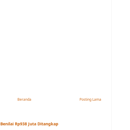
Beranda
Posting Lama
enilai Rp938 Juta Ditangkap