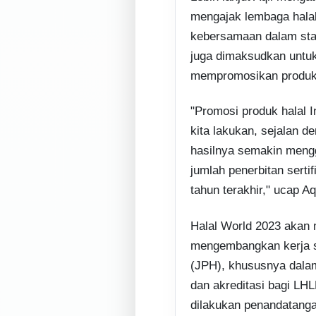
mengajak lembaga hala
kebersamaan dalam stand
juga dimaksudkan untu
mempromosikan produk h
"Promosi produk halal I
kita lakukan, sejalan de
hasilnya semakin meng
jumlah penerbitan serti
tahun terakhir," ucap Aqi
Halal World 2023 akan 
mengembangkan kerja s
(JPH), khususnya dala
dan akreditasi bagi LHL
dilakukan penandatan