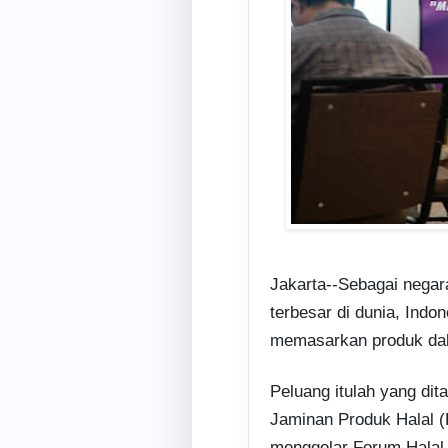
Jakarta--Sebagai nega
terbesar di dunia, Indo
memasarkan produk dala
Peluang itulah yang di
Jaminan Produk Halal 
menggelar Forum Halal 