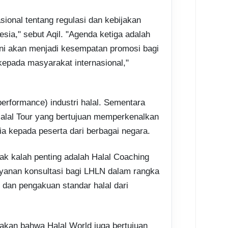
sional tentang regulasi dan kebijakan
nesia," sebut Aqil.
"Agenda ketiga adalah
Ini akan menjadi kesempatan promosi bagi
kepada masyarakat internasional,"
erformance) industri halal. Sementara
alal Tour yang bertujuan memperkenalkan
sia kepada peserta dari berbagai negara.
k kalah penting adalah Halal Coaching
layanan konsultasi bagi LHLN dalam rangka
 dan pengakuan standar halal dari
takan bahwa Halal World juga bertujuan