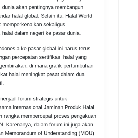
l dunia akan pentingnya membangun
ar halal global. Selain itu, Halal World
k memperkenalkan sekaligus
alal dalam negeri ke pasar dunia.
ndonesia ke pasar global ini harus terus
ngan percepatan sertifikasi halal yang
gembirakan, di mana grafik pertumbuhan
fikat halal meningkat pesat dalam dua
l.
menjadi forum strategis untuk
ama internasional Jaminan Produk Halal
m rangka mempercepat proses pengakuan
N. Karenanya, dalam forum ini juga akan
gan Memorandum of Understanding (MOU)