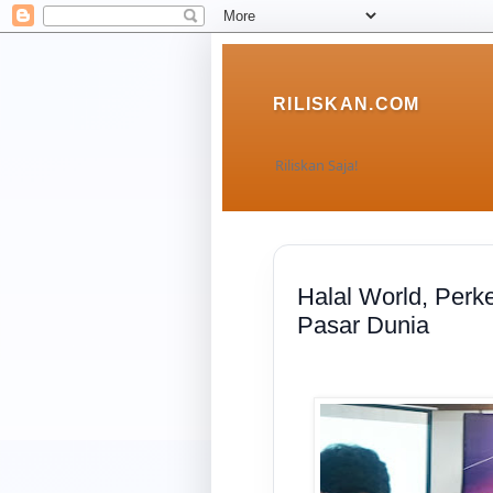
RILISKAN.COM
Riliskan Saja!
Halal World, Perk
Pasar Dunia